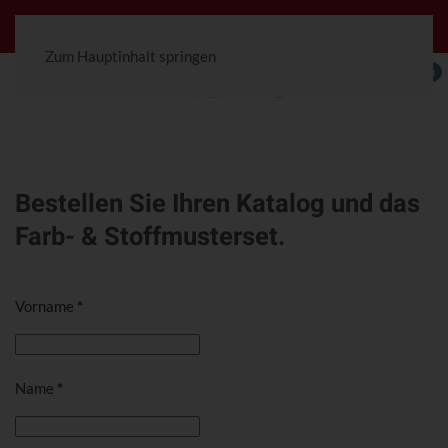
Jetzt konfigurierbar! Die Ceterra 70R.
Zum Hauptinhalt springen
0
Bestellen Sie Ihren Katalog und das
Farb- & Stoffmusterset.
Vorname
*
Name
*