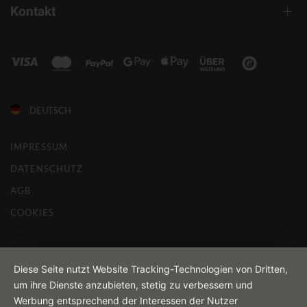
Kontakt
DEUTSCH
IMPRESSUM
DATENSCHUTZ
AGB
COOKIES
Diese Seite nutzt Website Tracking-Technologien von Dritten,
um ihre Dienste anzubieten, stetig zu verbessern und
Werbung entsprechend der Interessen der Nutzer