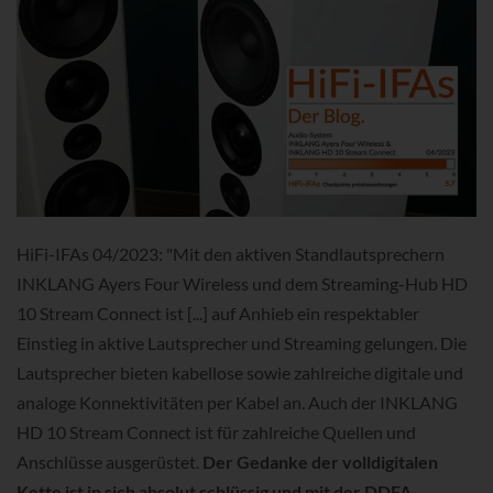
HiFi-IFAs 04/2023: "Mit den aktiven Standlautsprechern
INKLANG Ayers Four Wireless und dem Streaming-Hub HD
10 Stream Connect ist [...] auf Anhieb ein respektabler
Einstieg in aktive Lautsprecher und Streaming gelungen. Die
Lautsprecher bieten kabellose sowie zahlreiche digitale und
analoge Konnektivitäten per Kabel an. Auch der INKLANG
HD 10 Stream Connect ist für zahlreiche Quellen und
Anschlüsse ausgerüstet.
Der Gedanke der volldigitalen
Kette ist in sich absolut schlüssig und mit der DDFA-