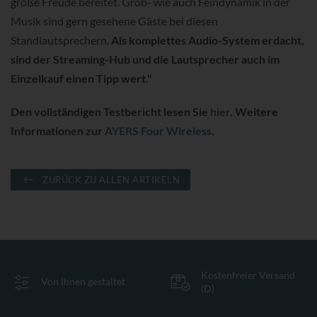
große Freude bereitet. Grob- wie auch Feindynamik in der
Musik sind gern gesehene Gäste bei diesen
Standlautsprechern.
Als komplettes Audio-System erdacht,
sind der Streaming-Hub und die Lautsprecher auch im
Einzelkauf einen Tipp wert."
Den vollständigen Testbericht lesen Sie
hier
. Weitere
Informationen zur
AYERS Four Wireless
.
ZURÜCK ZU ALLEN ARTIKELN
Kostenfreier Versand
Von Ihnen gestaltet
(D)