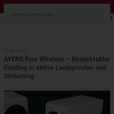
Jetzt konfigurierbar! Die Ceterra 70R.
Zum Hauptinhalt springen
0
21. April 2023
AYERS Four Wireless – Respektabler
Einstieg in aktive Lautsprecher und
Streaming