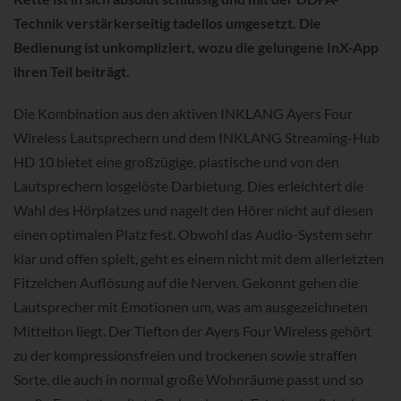
Technik verstärkerseitig tadellos umgesetzt. Die
Bedienung ist unkompliziert, wozu die gelungene InX-App
ihren Teil beiträgt.
Die Kombination aus den aktiven INKLANG Ayers Four
Wireless Lautsprechern und dem INKLANG Streaming-Hub
HD 10 bietet eine großzügige, plastische und von den
Lautsprechern losgelöste Darbietung. Dies erleichtert die
Wahl des Hörplatzes und nagelt den Hörer nicht auf diesen
einen optimalen Platz fest. Obwohl das Audio-System sehr
klar und offen spielt, geht es einem nicht mit dem allerletzten
Fitzelchen Auflösung auf die Nerven. Gekonnt gehen die
Lautsprecher mit Emotionen um, was am ausgezeichneten
Mittelton liegt. Der Tiefton der Ayers Four Wireless gehört
zu der kompressionsfreien und trockenen sowie straffen
Sorte, die auch in normal große Wohnräume passt und so